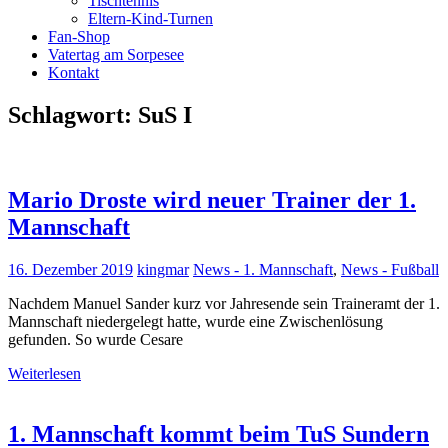
Tischtennis
Eltern-Kind-Turnen
Fan-Shop
Vatertag am Sorpesee
Kontakt
Schlagwort:
SuS I
Mario Droste wird neuer Trainer der 1.
Mannschaft
16. Dezember 2019
kingmar
News - 1. Mannschaft
,
News - Fußball
Nachdem Manuel Sander kurz vor Jahresende sein Traineramt der 1.
Mannschaft niedergelegt hatte, wurde eine Zwischenlösung
gefunden. So wurde Cesare
Weiterlesen
1. Mannschaft kommt beim TuS Sundern