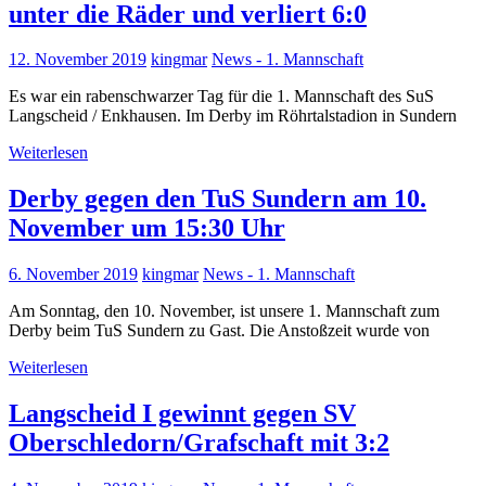
unter die Räder und verliert 6:0
12. November 2019
kingmar
News - 1. Mannschaft
Es war ein rabenschwarzer Tag für die 1. Mannschaft des SuS
Langscheid / Enkhausen. Im Derby im Röhrtalstadion in Sundern
Weiterlesen
Derby gegen den TuS Sundern am 10.
November um 15:30 Uhr
6. November 2019
kingmar
News - 1. Mannschaft
Am Sonntag, den 10. November, ist unsere 1. Mannschaft zum
Derby beim TuS Sundern zu Gast. Die Anstoßzeit wurde von
Weiterlesen
Langscheid I gewinnt gegen SV
Oberschledorn/Grafschaft mit 3:2