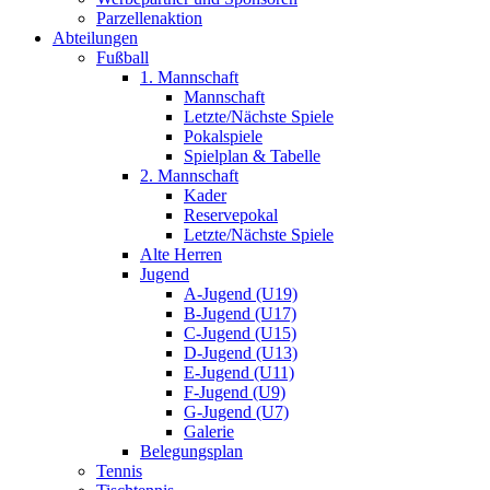
Parzellenaktion
Abteilungen
Fußball
1. Mannschaft
Mannschaft
Letzte/Nächste Spiele
Pokalspiele
Spielplan & Tabelle
2. Mannschaft
Kader
Reservepokal
Letzte/Nächste Spiele
Alte Herren
Jugend
A-Jugend (U19)
B-Jugend (U17)
C-Jugend (U15)
D-Jugend (U13)
E-Jugend (U11)
F-Jugend (U9)
G-Jugend (U7)
Galerie
Belegungsplan
Tennis