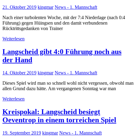
21. Oktober 2019
kingmar
News - 1. Mannschaft
Nach einer turbolenten Woche, mit der 7:4 Niederlage (nach 0:4
Führung) gegen Hüingsen und den damit verbundenen
Rücktrittsgedanken von Trainer
Weiterlesen
Langscheid gibt 4:0 Führung noch aus
der Hand
14. Oktober 2019
kingmar
News - 1. Mannschaft
Dieses Spiel wird man so schnell wohl nicht vergessen, obwohl man
allen Grund dazu hätte. Am vergangenen Sonntag war man
Weiterlesen
Kreispokal: Langscheid besiegt
Oeventrop in einem torreichen Spiel
19. September 2019
kingmar
News - 1. Mannschaft