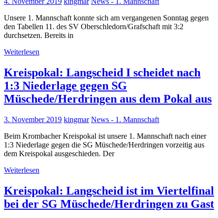
4. November 2019
kingmar
News - 1. Mannschaft
Unsere 1. Mannschaft konnte sich am vergangenen Sonntag gegen
den Tabellen 11. des SV Oberschledorn/Grafschaft mit 3:2
durchsetzen. Bereits in
Weiterlesen
Kreispokal: Langscheid I scheidet nach
1:3 Niederlage gegen SG
Müschede/Herdringen aus dem Pokal aus
3. November 2019
kingmar
News - 1. Mannschaft
Beim Krombacher Kreispokal ist unsere 1. Mannschaft nach einer
1:3 Niederlage gegen die SG Müschede/Herdringen vorzeitig aus
dem Kreispokal ausgeschieden. Der
Weiterlesen
Kreispokal: Langscheid ist im Viertelfinal
bei der SG Müschede/Herdringen zu Gast