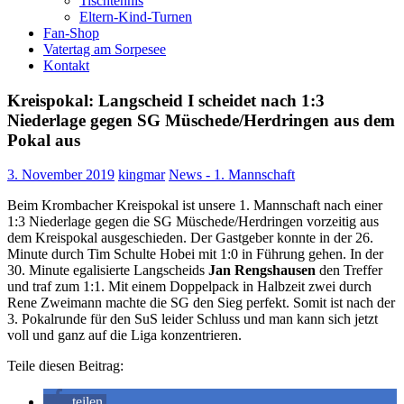
Tischtennis
Eltern-Kind-Turnen
Fan-Shop
Vatertag am Sorpesee
Kontakt
Kreispokal: Langscheid I scheidet nach 1:3
Niederlage gegen SG Müschede/Herdringen aus dem
Pokal aus
3. November 2019
kingmar
News - 1. Mannschaft
Beim Krombacher Kreispokal ist unsere 1. Mannschaft nach einer
1:3 Niederlage gegen die SG Müschede/Herdringen vorzeitig aus
dem Kreispokal ausgeschieden. Der Gastgeber konnte in der 26.
Minute durch Tim Schulte Hobei mit 1:0 in Führung gehen. In der
30. Minute egalisierte Langscheids
Jan Rengshausen
den Treffer
und traf zum 1:1. Mit einem Doppelpack in Halbzeit zwei durch
Rene Zweimann machte die SG den Sieg perfekt. Somit ist nach der
3. Pokalrunde für den SuS leider Schluss und man kann sich jetzt
voll und ganz auf die Liga konzentrieren.
Teile diesen Beitrag:
teilen