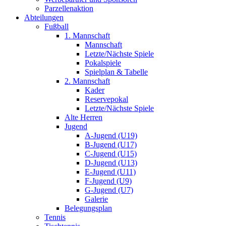
Parzellenaktion
Abteilungen
Fußball
1. Mannschaft
Mannschaft
Letzte/Nächste Spiele
Pokalspiele
Spielplan & Tabelle
2. Mannschaft
Kader
Reservepokal
Letzte/Nächste Spiele
Alte Herren
Jugend
A-Jugend (U19)
B-Jugend (U17)
C-Jugend (U15)
D-Jugend (U13)
E-Jugend (U11)
F-Jugend (U9)
G-Jugend (U7)
Galerie
Belegungsplan
Tennis