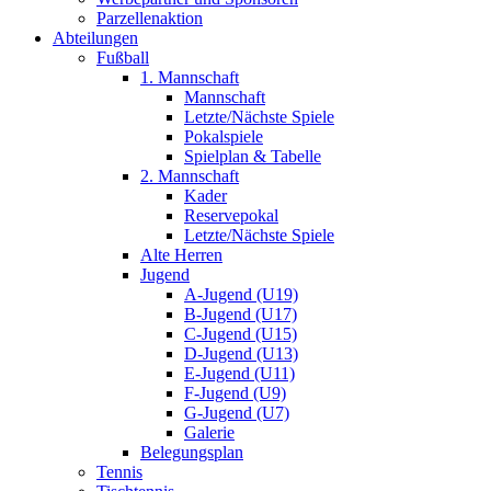
Parzellenaktion
Abteilungen
Fußball
1. Mannschaft
Mannschaft
Letzte/Nächste Spiele
Pokalspiele
Spielplan & Tabelle
2. Mannschaft
Kader
Reservepokal
Letzte/Nächste Spiele
Alte Herren
Jugend
A-Jugend (U19)
B-Jugend (U17)
C-Jugend (U15)
D-Jugend (U13)
E-Jugend (U11)
F-Jugend (U9)
G-Jugend (U7)
Galerie
Belegungsplan
Tennis