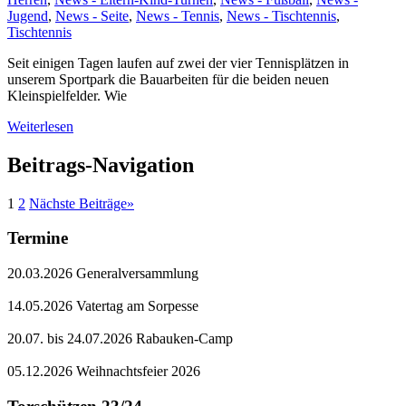
Jugend
,
News - Seite
,
News - Tennis
,
News - Tischtennis
,
Tischtennis
Seit einigen Tagen laufen auf zwei der vier Tennisplätzen in
unserem Sportpark die Bauarbeiten für die beiden neuen
Kleinspielfelder. Wie
Weiterlesen
Beitrags-Navigation
1
2
Nächste Beiträge
»
Termine
20.03.2026 Generalversammlung
14.05.2026 Vatertag am Sorpesse
20.07. bis 24.07.2026 Rabauken-Camp
05.12.2026 Weihnachtsfeier 2026