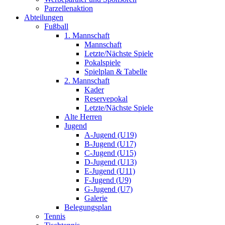
Parzellenaktion
Abteilungen
Fußball
1. Mannschaft
Mannschaft
Letzte/Nächste Spiele
Pokalspiele
Spielplan & Tabelle
2. Mannschaft
Kader
Reservepokal
Letzte/Nächste Spiele
Alte Herren
Jugend
A-Jugend (U19)
B-Jugend (U17)
C-Jugend (U15)
D-Jugend (U13)
E-Jugend (U11)
F-Jugend (U9)
G-Jugend (U7)
Galerie
Belegungsplan
Tennis