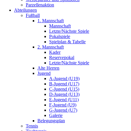
Parzellenaktion
Abteilungen
Fußball
1. Mannschaft
Mannschaft
Letzte/Nächste Spiele
Pokalspiele
Spielplan & Tabelle
2. Mannschaft
Kader
Reservepokal
Letzte/Nächste Spiele
Alte Herren
Jugend
A-Jugend (U19)
B-Jugend (U17)
C-Jugend (U15)
D-Jugend (U13)
E-Jugend (U11)
F-Jugend (U9)
G-Jugend (U7)
Galerie
Belegungsplan
Tennis