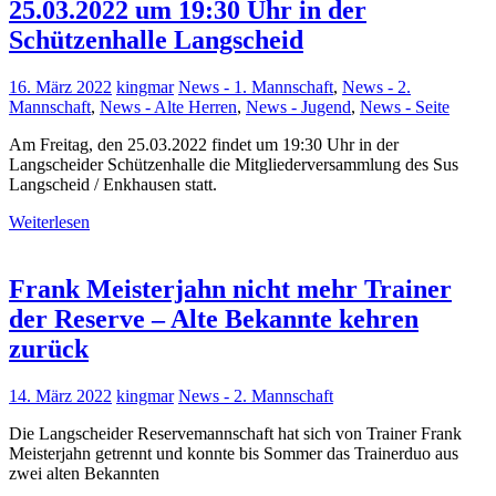
25.03.2022 um 19:30 Uhr in der
Schützenhalle Langscheid
16. März 2022
kingmar
News - 1. Mannschaft
,
News - 2.
Mannschaft
,
News - Alte Herren
,
News - Jugend
,
News - Seite
Am Freitag, den 25.03.2022 findet um 19:30 Uhr in der
Langscheider Schützenhalle die Mitgliederversammlung des Sus
Langscheid / Enkhausen statt.
Weiterlesen
Frank Meisterjahn nicht mehr Trainer
der Reserve – Alte Bekannte kehren
zurück
14. März 2022
kingmar
News - 2. Mannschaft
Die Langscheider Reservemannschaft hat sich von Trainer Frank
Meisterjahn getrennt und konnte bis Sommer das Trainerduo aus
zwei alten Bekannten