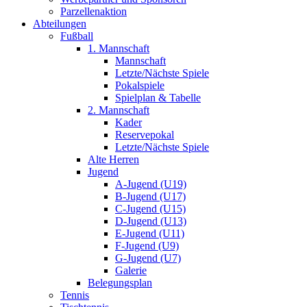
Parzellenaktion
Abteilungen
Fußball
1. Mannschaft
Mannschaft
Letzte/Nächste Spiele
Pokalspiele
Spielplan & Tabelle
2. Mannschaft
Kader
Reservepokal
Letzte/Nächste Spiele
Alte Herren
Jugend
A-Jugend (U19)
B-Jugend (U17)
C-Jugend (U15)
D-Jugend (U13)
E-Jugend (U11)
F-Jugend (U9)
G-Jugend (U7)
Galerie
Belegungsplan
Tennis