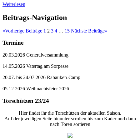
Weiterlesen
Beitrags-Navigation
«
Vorherige Beiträge
1
2
3
4
…
15
Nächste Beiträge
»
Termine
20.03.2026 Generalversammlung
14.05.2026 Vatertag am Sorpesse
20.07. bis 24.07.2026 Rabauken-Camp
05.12.2026 Weihnachtsfeier 2026
Torschützen 23/24
Hier findet ihr die Torschützen der aktuellen Saison.
Auf der jeweiligen Seite hinunter scrollen bis zum Kader und dann
nach Toren sortieren