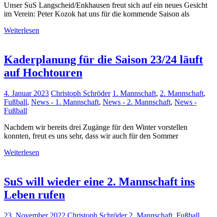
Unser SuS Langscheid/Enkhausen freut sich auf ein neues Gesicht
im Verein: Peter Kozok hat uns für die kommende Saison als
Weiterlesen
Kaderplanung für die Saison 23/24 läuft
auf Hochtouren
4. Januar 2023
Christoph Schröder
1. Mannschaft
,
2. Mannschaft
,
Fußball
,
News - 1. Mannschaft
,
News - 2. Mannschaft
,
News -
Fußball
Nachdem wir bereits drei Zugänge für den Winter vorstellen
konnten, freut es uns sehr, dass wir auch für den Sommer
Weiterlesen
SuS will wieder eine 2. Mannschaft ins
Leben rufen
23. November 2022
Christoph Schröder
2. Mannschaft
,
Fußball
,