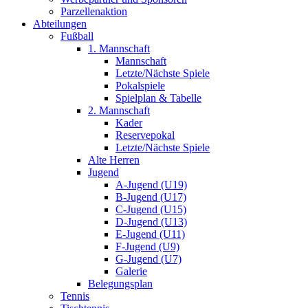
Parzellenaktion
Abteilungen
Fußball
1. Mannschaft
Mannschaft
Letzte/Nächste Spiele
Pokalspiele
Spielplan & Tabelle
2. Mannschaft
Kader
Reservepokal
Letzte/Nächste Spiele
Alte Herren
Jugend
A-Jugend (U19)
B-Jugend (U17)
C-Jugend (U15)
D-Jugend (U13)
E-Jugend (U11)
F-Jugend (U9)
G-Jugend (U7)
Galerie
Belegungsplan
Tennis