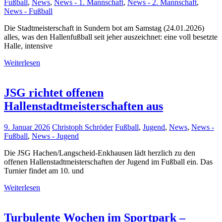
Fußball
,
News
,
News - 1. Mannschaft
,
News - 2. Mannschaft
,
News - Fußball
Die Stadtmeisterschaft in Sundern bot am Samstag (24.01.2026)
alles, was den Hallenfußball seit jeher auszeichnet: eine voll besetzte
Halle, intensive
Weiterlesen
JSG richtet offenen
Hallenstadtmeisterschaften aus
9. Januar 2026
Christoph Schröder
Fußball
,
Jugend
,
News
,
News -
Fußball
,
News - Jugend
Die JSG Hachen/Langscheid-Enkhausen lädt herzlich zu den
offenen Hallenstadtmeisterschaften der Jugend im Fußball ein. Das
Turnier findet am 10. und
Weiterlesen
Turbulente Wochen im Sportpark –