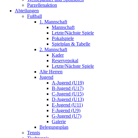
Parzellenaktion
Abteilungen
Fußball
1. Mannschaft
Mannschaft
Letzte/Nächste Spiele
Pokalspiele
Spielplan & Tabelle
2. Mannschaft
Kader
Reservepokal
Letzte/Nächste Spiele
Alte Herren
Jugend
A-Jugend (U19)
B-Jugend (U17)
C-Jugend (U15)
D-Jugend (U13)
E-Jugend (U11)
F-Jugend (U9)
G-Jugend (U7)
Galerie
Belegungsplan
Tennis