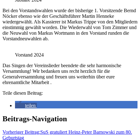
Bei den Vorstandswahlen wurde der bisherige 1. Vorsitzende Bernd
Nöcker ebenso wie der Geschäftsführer Martin Henneke
wiedergewählt. Als Kassierer ist Markus Trippe von den Mitgliedern
einstimmig gewählt worden. Die Wiederwahl von Tom Zimmer und
die Neuwahl von Markus Wortmann in den Vorstand runden die
Vorstandneuwahlen ab.
Vorstand 2024
Das Singen der Vereinslieder beendete die sehr harmonische
Versammlung! Wir bedanken uns recht herzlich für die
Generalversammlung und freuen uns weiterhin über eure
ehrenamtliche Mitarbeit .
Teile diesen Beitrag:
teilen
Beitrags-Navigation
Vorheriger Beitrag:
SuS gratuliert Heinz-Peter Barnowski zum 80.
Geburtstag