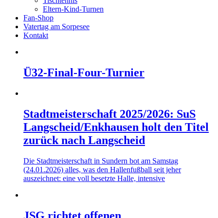
Tischtennis
Eltern-Kind-Turnen
Fan-Shop
Vatertag am Sorpesee
Kontakt
Ü32-Final-Four-Turnier
Stadtmeisterschaft 2025/2026: SuS
Langscheid/Enkhausen holt den Titel
zurück nach Langscheid
Die Stadtmeisterschaft in Sundern bot am Samstag
(24.01.2026) alles, was den Hallenfußball seit jeher
auszeichnet: eine voll besetzte Halle, intensive
JSG richtet offenen