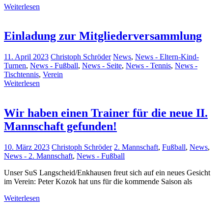
Weiterlesen
Einladung zur Mitgliederversammlung
11. April 2023
Christoph Schröder
News
,
News - Eltern-Kind-
Turnen
,
News - Fußball
,
News - Seite
,
News - Tennis
,
News -
Tischtennis
,
Verein
Weiterlesen
Wir haben einen Trainer für die neue II.
Mannschaft gefunden!
10. März 2023
Christoph Schröder
2. Mannschaft
,
Fußball
,
News
,
News - 2. Mannschaft
,
News - Fußball
Unser SuS Langscheid/Enkhausen freut sich auf ein neues Gesicht
im Verein: Peter Kozok hat uns für die kommende Saison als
Weiterlesen