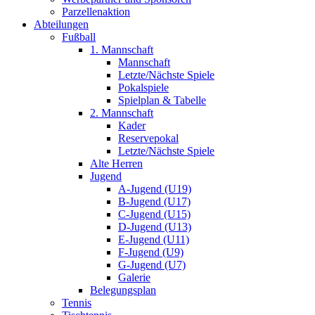
Parzellenaktion
Abteilungen
Fußball
1. Mannschaft
Mannschaft
Letzte/Nächste Spiele
Pokalspiele
Spielplan & Tabelle
2. Mannschaft
Kader
Reservepokal
Letzte/Nächste Spiele
Alte Herren
Jugend
A-Jugend (U19)
B-Jugend (U17)
C-Jugend (U15)
D-Jugend (U13)
E-Jugend (U11)
F-Jugend (U9)
G-Jugend (U7)
Galerie
Belegungsplan
Tennis