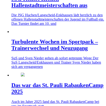
Hallenstadtmeisterschaften aus
Die JSG Hachen/Langscheid-Enkhausen lädt herzlich zu den
offenen Hallenstadtmeisterschaften der Jugend im Fußball ein.
Das Turnier findet am 10. und
Turbulente Wochen im Sportpark –
Trainerwechsel und Neuzugang
SuS und Sven Nieder gehen ab sofort getrennte Wege Der
SuS Langscheid/Enkhausen und Trainer Sven Nieder haben
sich am vergangenen
Das war das St. Pauli RabaukenCamp
2025
Auch im Jahre 2025 fand das St. Pauli RabaukenCamp bei
uns im Sportpark statt.