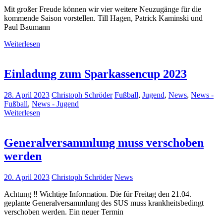
Mit großer Freude können wir vier weitere Neuzugänge für die
kommende Saison vorstellen. Till Hagen, Patrick Kaminski und
Paul Baumann
Weiterlesen
Einladung zum Sparkassencup 2023
28. April 2023
Christoph Schröder
Fußball
,
Jugend
,
News
,
News -
Fußball
,
News - Jugend
Weiterlesen
Generalversammlung muss verschoben
werden
20. April 2023
Christoph Schröder
News
Achtung ‼️ Wichtige Information. Die für Freitag den 21.04.
geplante Generalversammlung des SUS muss krankheitsbedingt
verschoben werden. Ein neuer Termin