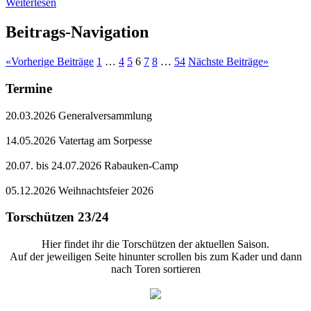
Weiterlesen
Beitrags-Navigation
«
Vorherige Beiträge
1
…
4
5
6
7
8
…
54
Nächste Beiträge
»
Termine
20.03.2026 Generalversammlung
14.05.2026 Vatertag am Sorpesse
20.07. bis 24.07.2026 Rabauken-Camp
05.12.2026 Weihnachtsfeier 2026
Torschützen 23/24
Hier findet ihr die Torschützen der aktuellen Saison.
Auf der jeweiligen Seite hinunter scrollen bis zum Kader und dann
nach Toren sortieren