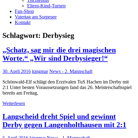
Tischtennis
Eltern-Kind-Turnen
Fan-Shop
Vatertag am Sorpesee
Kontakt
Schlagwort:
Derbysieg
„Schatz, sag mir die drei magischen
Worte.“ „Wir sind Derbysieger!“
30. April 2016
kingmar
News - 2. Mannschaft
Schönwald-Elf schlägt den Erzrivalen TuS Hachen im Derby mit
2:1 Unter besten Voraussetzungen fand das 26. Meisterschaftsspiel
bereits am Freitag,
Weiterlesen
Langscheid dreht Spiel und gewinnt
Derby gegen Langenholthausen mit 2:1
5. April 2016
kingmar
News - 1. Mannschaft