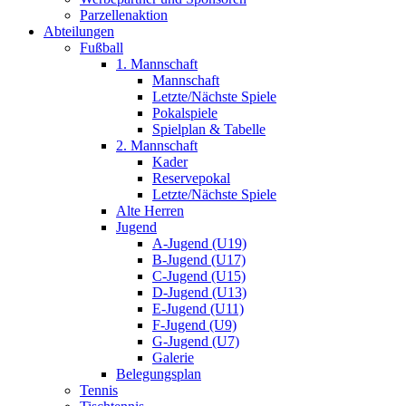
Parzellenaktion
Abteilungen
Fußball
1. Mannschaft
Mannschaft
Letzte/Nächste Spiele
Pokalspiele
Spielplan & Tabelle
2. Mannschaft
Kader
Reservepokal
Letzte/Nächste Spiele
Alte Herren
Jugend
A-Jugend (U19)
B-Jugend (U17)
C-Jugend (U15)
D-Jugend (U13)
E-Jugend (U11)
F-Jugend (U9)
G-Jugend (U7)
Galerie
Belegungsplan
Tennis