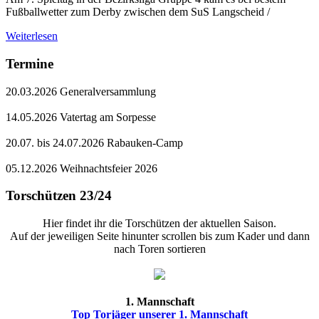
Fußballwetter zum Derby zwischen dem SuS Langscheid /
Weiterlesen
Termine
20.03.2026 Generalversammlung
14.05.2026 Vatertag am Sorpesse
20.07. bis 24.07.2026 Rabauken-Camp
05.12.2026 Weihnachtsfeier 2026
Torschützen 23/24
Hier findet ihr die Torschützen der aktuellen Saison.
Auf der jeweiligen Seite hinunter scrollen bis zum Kader und dann
nach Toren sortieren
1. Mannschaft
Top Torjäger unserer 1. Mannschaft