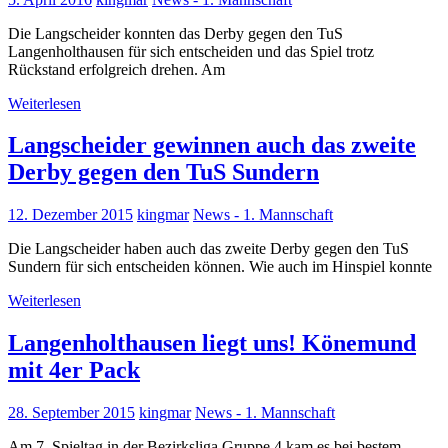
Die Langscheider konnten das Derby gegen den TuS
Langenholthausen für sich entscheiden und das Spiel trotz
Rückstand erfolgreich drehen. Am
Weiterlesen
Langscheider gewinnen auch das zweite
Derby gegen den TuS Sundern
12. Dezember 2015
kingmar
News - 1. Mannschaft
Die Langscheider haben auch das zweite Derby gegen den TuS
Sundern für sich entscheiden können. Wie auch im Hinspiel konnte
Weiterlesen
Langenholthausen liegt uns! Könemund
mit 4er Pack
28. September 2015
kingmar
News - 1. Mannschaft
Am 7. Spieltag in der Bezirksliga Gruppe 4 kam es bei bestem