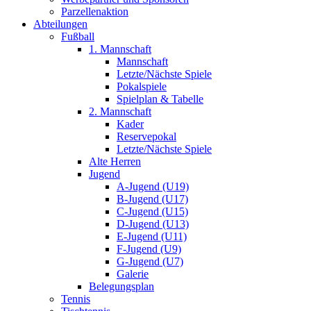
Parzellenaktion
Abteilungen
Fußball
1. Mannschaft
Mannschaft
Letzte/Nächste Spiele
Pokalspiele
Spielplan & Tabelle
2. Mannschaft
Kader
Reservepokal
Letzte/Nächste Spiele
Alte Herren
Jugend
A-Jugend (U19)
B-Jugend (U17)
C-Jugend (U15)
D-Jugend (U13)
E-Jugend (U11)
F-Jugend (U9)
G-Jugend (U7)
Galerie
Belegungsplan
Tennis