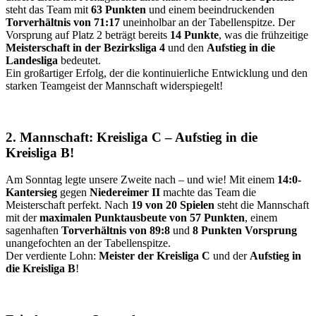
steht das Team mit
63 Punkten
und einem beeindruckenden
Torverhältnis von 71:17
uneinholbar an der Tabellenspitze. Der
Vorsprung auf Platz 2 beträgt bereits
14 Punkte
, was die frühzeitige
Meisterschaft in der Bezirksliga 4
und den
Aufstieg in die
Landesliga
bedeutet.
Ein großartiger Erfolg, der die kontinuierliche Entwicklung und den
starken Teamgeist der Mannschaft widerspiegelt!
2. Mannschaft: Kreisliga C – Aufstieg in die
Kreisliga B!
Am Sonntag legte unsere Zweite nach – und wie! Mit einem
14:0-
Kantersieg
gegen
Niedereimer II
machte das Team die
Meisterschaft perfekt. Nach
19 von 20 Spielen
steht die Mannschaft
mit der
maximalen Punktausbeute von 57 Punkten
, einem
sagenhaften
Torverhältnis von 89:8
und
8 Punkten Vorsprung
unangefochten an der Tabellenspitze.
Der verdiente Lohn:
Meister der Kreisliga C
und der
Aufstieg in
die Kreisliga B
!