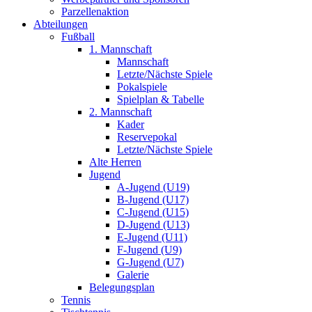
Parzellenaktion
Abteilungen
Fußball
1. Mannschaft
Mannschaft
Letzte/Nächste Spiele
Pokalspiele
Spielplan & Tabelle
2. Mannschaft
Kader
Reservepokal
Letzte/Nächste Spiele
Alte Herren
Jugend
A-Jugend (U19)
B-Jugend (U17)
C-Jugend (U15)
D-Jugend (U13)
E-Jugend (U11)
F-Jugend (U9)
G-Jugend (U7)
Galerie
Belegungsplan
Tennis