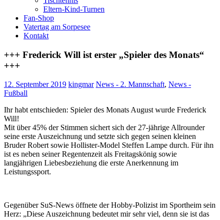
Tischtennis
Eltern-Kind-Turnen
Fan-Shop
Vatertag am Sorpesee
Kontakt
+++ Frederick Will ist erster „Spieler des Monats“
+++
12. September 2019
kingmar
News - 2. Mannschaft
,
News -
Fußball
Ihr habt entschieden: Spieler des Monats August wurde Frederick
Will!
Mit über 45% der Stimmen sichert sich der 27-jährige Allrounder
seine erste Auszeichnung und setzte sich gegen seinen kleinen
Bruder Robert sowie Hollister-Model Steffen Lampe durch. Für ihn
ist es neben seiner Regentenzeit als Freitagskönig sowie
langjährigen Liebesbeziehung die erste Anerkennung im
Leistungssport.
Gegenüber SuS-News öffnete der Hobby-Polizist im Sportheim sein
Herz: „Diese Auszeichnung bedeutet mir sehr viel, denn sie ist das