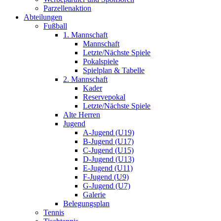
Parzellenaktion
Abteilungen
Fußball
1. Mannschaft
Mannschaft
Letzte/Nächste Spiele
Pokalspiele
Spielplan & Tabelle
2. Mannschaft
Kader
Reservepokal
Letzte/Nächste Spiele
Alte Herren
Jugend
A-Jugend (U19)
B-Jugend (U17)
C-Jugend (U15)
D-Jugend (U13)
E-Jugend (U11)
F-Jugend (U9)
G-Jugend (U7)
Galerie
Belegungsplan
Tennis