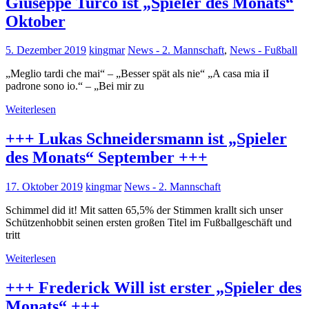
Giuseppe Turco ist „Spieler des Monats“
Oktober
5. Dezember 2019
kingmar
News - 2. Mannschaft
,
News - Fußball
„Meglio tardi che mai“ – „Besser spät als nie“ „A casa mia iI
padrone sono io.“ – „Bei mir zu
Weiterlesen
+++ Lukas Schneidersmann ist „Spieler
des Monats“ September +++
17. Oktober 2019
kingmar
News - 2. Mannschaft
Schimmel did it! Mit satten 65,5% der Stimmen krallt sich unser
Schützenhobbit seinen ersten großen Titel im Fußballgeschäft und
tritt
Weiterlesen
+++ Frederick Will ist erster „Spieler des
Monats“ +++