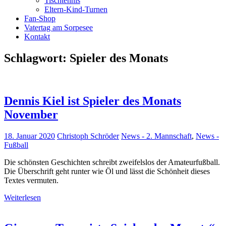
Tischtennis
Eltern-Kind-Turnen
Fan-Shop
Vatertag am Sorpesee
Kontakt
Schlagwort:
Spieler des Monats
Dennis Kiel ist Spieler des Monats
November
18. Januar 2020
Christoph Schröder
News - 2. Mannschaft
,
News -
Fußball
Die schönsten Geschichten schreibt zweifelslos der Amateurfußball.
Die Überschrift geht runter wie Öl und lässt die Schönheit dieses
Textes vermuten.
Weiterlesen