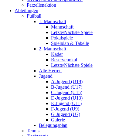
Parzellenaktion
Abteilungen
Fußball
1. Mannschaft
Mannschaft
Letzte/Nächste Spiele
Pokalspiele
Spielplan & Tabelle
2. Mannschaft
Kader
Reservepokal
Letzte/Nächste Spiele
Alte Herren
Jugend
A-Jugend (U19)
B-Jugend (U17)
C-Jugend (U15)
D-Jugend (U13)
E-Jugend (U11)
F-Jugend (U9)
G-Jugend (U7)
Galerie
Belegungsplan
Tennis