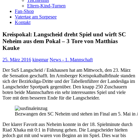
Tischtennis
Eltern-Kind-Turnen
Fan-Shop
Vatertag am Sorpesee
Kontakt
Kreispokal: Langscheid dreht Spiel und wirft SC
Neheim aus dem Pokal – 3 Tore von Matthias
Kauke
25. März 2016
kingmar
News - 1. Mannschaft
Der SuS Langscheid / Enkhausen hat am Mittwoch, den 23. März
die Sensation geschafft. Im Arnsberger Kreispokalhalbfinale standen
sich der Bezirksliga-Dritte und der Tabellenführer der Landesliga im
Langscheider Sportpark gegenüber. Den knapp 250 Zuschauern
boten beide Mannschaften ein sehr interessantes Spiel und viele
Tore mit dem besseren Ende für die Langscheider.
Bezwangen den SC Neheim und stehen im Final am 5. Mai in 
Der klarer Favorit aus Neheim konnte in der 18. Spielminute durch
Riad Xhaka mit 0:1 in Führung gehen. Die Langscheider hielten
jedoch gut mit und waren von Beginn an im Spiel. Dies war bis