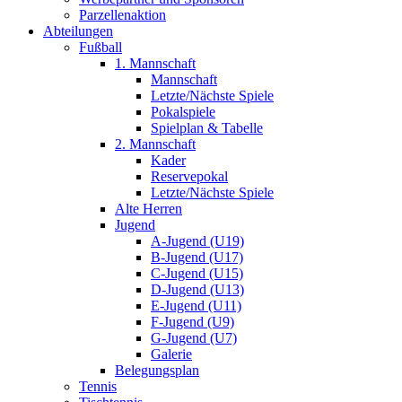
Parzellenaktion
Abteilungen
Fußball
1. Mannschaft
Mannschaft
Letzte/Nächste Spiele
Pokalspiele
Spielplan & Tabelle
2. Mannschaft
Kader
Reservepokal
Letzte/Nächste Spiele
Alte Herren
Jugend
A-Jugend (U19)
B-Jugend (U17)
C-Jugend (U15)
D-Jugend (U13)
E-Jugend (U11)
F-Jugend (U9)
G-Jugend (U7)
Galerie
Belegungsplan
Tennis