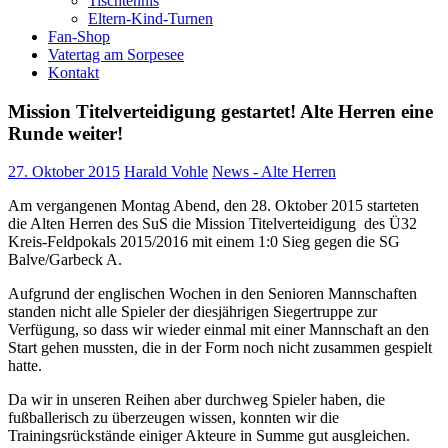
Tischtennis
Eltern-Kind-Turnen
Fan-Shop
Vatertag am Sorpesee
Kontakt
Mission Titelverteidigung gestartet! Alte Herren eine
Runde weiter!
27. Oktober 2015
Harald Vohle
News - Alte Herren
Am vergangenen Montag Abend, den 28. Oktober 2015 starteten
die Alten Herren des SuS die Mission Titelverteidigung des Ü32
Kreis-Feldpokals 2015/2016 mit einem 1:0 Sieg gegen die SG
Balve/Garbeck A.
Aufgrund der englischen Wochen in den Senioren Mannschaften
standen nicht alle Spieler der diesjährigen Siegertruppe zur
Verfügung, so dass wir wieder einmal mit einer Mannschaft an den
Start gehen mussten, die in der Form noch nicht zusammen gespielt
hatte.
Da wir in unseren Reihen aber durchweg Spieler haben, die
fußballerisch zu überzeugen wissen, konnten wir die
Trainingsrückstände einiger Akteure in Summe gut ausgleichen.