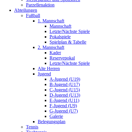
Parzellenaktion
Abteilungen
Fußball
1. Mannschaft
Mannschaft
Letzte/Nächste Spiele
Pokalspiele
Spielplan & Tabelle
2. Mannschaft
Kader
Reservepokal
Letzte/Nächste Spiele
Alte Herren
Jugend
A-Jugend (U19)
B-Jugend (U17)
C-Jugend (U15)
D-Jugend (U13)
E-Jugend (U11)
F-Jugend (U9)
G-Jugend (U7)
Galerie
Belegungsplan
Tennis