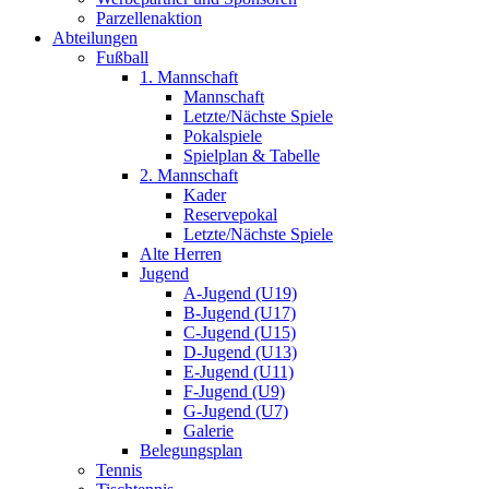
Parzellenaktion
Abteilungen
Fußball
1. Mannschaft
Mannschaft
Letzte/Nächste Spiele
Pokalspiele
Spielplan & Tabelle
2. Mannschaft
Kader
Reservepokal
Letzte/Nächste Spiele
Alte Herren
Jugend
A-Jugend (U19)
B-Jugend (U17)
C-Jugend (U15)
D-Jugend (U13)
E-Jugend (U11)
F-Jugend (U9)
G-Jugend (U7)
Galerie
Belegungsplan
Tennis