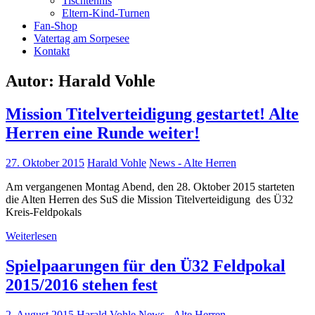
Tischtennis
Eltern-Kind-Turnen
Fan-Shop
Vatertag am Sorpesee
Kontakt
Autor:
Harald Vohle
Mission Titelverteidigung gestartet! Alte
Herren eine Runde weiter!
27. Oktober 2015
Harald Vohle
News - Alte Herren
Am vergangenen Montag Abend, den 28. Oktober 2015 starteten
die Alten Herren des SuS die Mission Titelverteidigung des Ü32
Kreis-Feldpokals
Weiterlesen
Spielpaarungen für den Ü32 Feldpokal
2015/2016 stehen fest
2. August 2015
Harald Vohle
News - Alte Herren