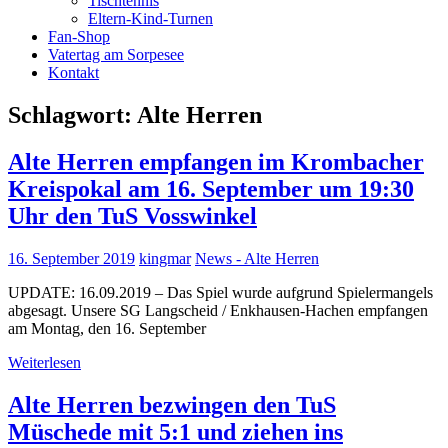
Tischtennis
Eltern-Kind-Turnen
Fan-Shop
Vatertag am Sorpesee
Kontakt
Schlagwort:
Alte Herren
Alte Herren empfangen im Krombacher
Kreispokal am 16. September um 19:30
Uhr den TuS Vosswinkel
16. September 2019
kingmar
News - Alte Herren
UPDATE: 16.09.2019 – Das Spiel wurde aufgrund Spielermangels
abgesagt. Unsere SG Langscheid / Enkhausen-Hachen empfangen
am Montag, den 16. September
Weiterlesen
Alte Herren bezwingen den TuS
Müschede mit 5:1 und ziehen ins