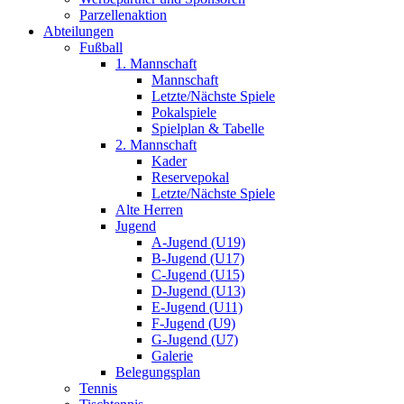
Parzellenaktion
Abteilungen
Fußball
1. Mannschaft
Mannschaft
Letzte/Nächste Spiele
Pokalspiele
Spielplan & Tabelle
2. Mannschaft
Kader
Reservepokal
Letzte/Nächste Spiele
Alte Herren
Jugend
A-Jugend (U19)
B-Jugend (U17)
C-Jugend (U15)
D-Jugend (U13)
E-Jugend (U11)
F-Jugend (U9)
G-Jugend (U7)
Galerie
Belegungsplan
Tennis