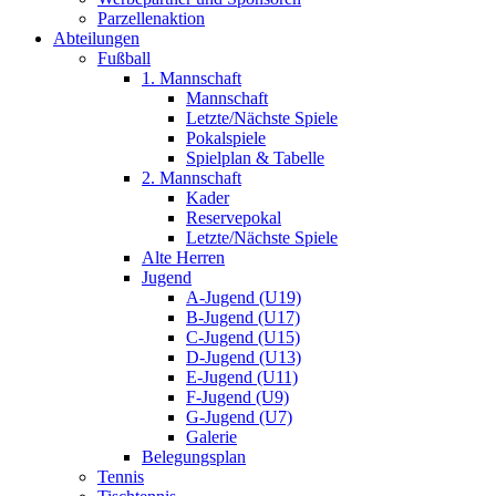
Parzellenaktion
Abteilungen
Fußball
1. Mannschaft
Mannschaft
Letzte/Nächste Spiele
Pokalspiele
Spielplan & Tabelle
2. Mannschaft
Kader
Reservepokal
Letzte/Nächste Spiele
Alte Herren
Jugend
A-Jugend (U19)
B-Jugend (U17)
C-Jugend (U15)
D-Jugend (U13)
E-Jugend (U11)
F-Jugend (U9)
G-Jugend (U7)
Galerie
Belegungsplan
Tennis