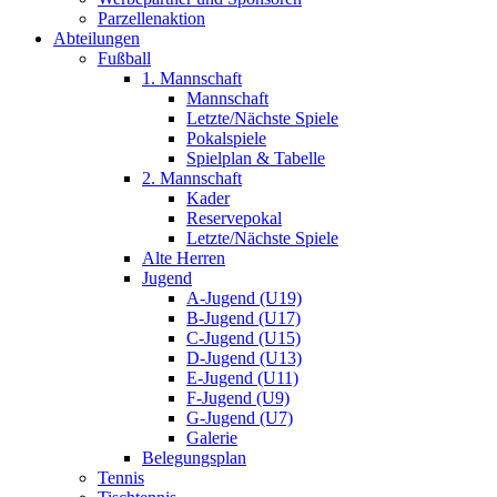
Parzellenaktion
Abteilungen
Fußball
1. Mannschaft
Mannschaft
Letzte/Nächste Spiele
Pokalspiele
Spielplan & Tabelle
2. Mannschaft
Kader
Reservepokal
Letzte/Nächste Spiele
Alte Herren
Jugend
A-Jugend (U19)
B-Jugend (U17)
C-Jugend (U15)
D-Jugend (U13)
E-Jugend (U11)
F-Jugend (U9)
G-Jugend (U7)
Galerie
Belegungsplan
Tennis