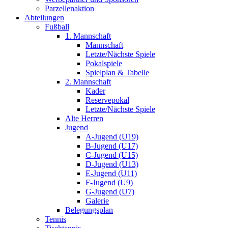
Parzellenaktion
Abteilungen
Fußball
1. Mannschaft
Mannschaft
Letzte/Nächste Spiele
Pokalspiele
Spielplan & Tabelle
2. Mannschaft
Kader
Reservepokal
Letzte/Nächste Spiele
Alte Herren
Jugend
A-Jugend (U19)
B-Jugend (U17)
C-Jugend (U15)
D-Jugend (U13)
E-Jugend (U11)
F-Jugend (U9)
G-Jugend (U7)
Galerie
Belegungsplan
Tennis