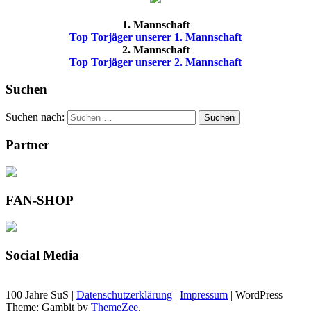
1. Mannschaft
Top Torjäger unserer 1. Mannschaft
2. Mannschaft
Top Torjäger unserer 2. Mannschaft
Suchen
Suchen nach:
Suchen
Partner
FAN-SHOP
Social Media
100 Jahre SuS |
Datenschutzerklärung
|
Impressum
|
WordPress
Theme: Gambit by
ThemeZee
.