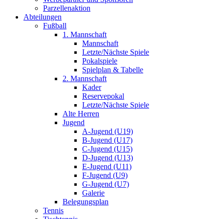
Parzellenaktion
Abteilungen
Fußball
1. Mannschaft
Mannschaft
Letzte/Nächste Spiele
Pokalspiele
Spielplan & Tabelle
2. Mannschaft
Kader
Reservepokal
Letzte/Nächste Spiele
Alte Herren
Jugend
A-Jugend (U19)
B-Jugend (U17)
C-Jugend (U15)
D-Jugend (U13)
E-Jugend (U11)
F-Jugend (U9)
G-Jugend (U7)
Galerie
Belegungsplan
Tennis