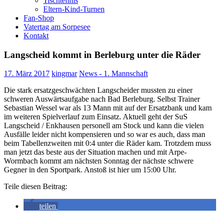
Tischtennis
Eltern-Kind-Turnen
Fan-Shop
Vatertag am Sorpesee
Kontakt
Langscheid kommt in Berleburg unter die Räder
17. März 2017
kingmar
News - 1. Mannschaft
Die stark ersatzgeschwächten Langscheider mussten zu einer
schweren Auswärtsaufgabe nach Bad Berleburg. Selbst Trainer
Sebastian Wessel war als 13 Mann mit auf der Ersatzbank und kam
im weiteren Spielverlauf zum Einsatz. Aktuell geht der SuS
Langscheid / Enkhausen personell am Stock und kann die vielen
Ausfälle leider nicht kompensieren und so war es auch, dass man
beim Tabellenzweiten mit 0:4 unter die Räder kam. Trotzdem muss
man jetzt das beste aus der Situation machen und mit Arpe-
Wormbach kommt am nächsten Sonntag der nächste schwere
Gegner in den Sportpark. Anstoß ist hier um 15:00 Uhr.
Teile diesen Beitrag:
teilen