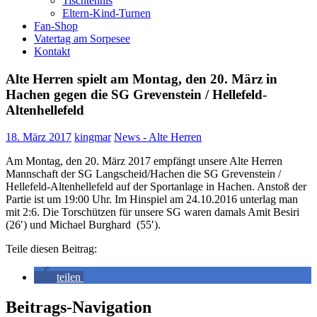
Tischtennis
Eltern-Kind-Turnen
Fan-Shop
Vatertag am Sorpesee
Kontakt
Alte Herren spielt am Montag, den 20. März in
Hachen gegen die SG Grevenstein / Hellefeld-
Altenhellefeld
18. März 2017
kingmar
News - Alte Herren
Am Montag, den 20. März 2017 empfängt unsere Alte Herren
Mannschaft der SG Langscheid/Hachen die SG Grevenstein /
Hellefeld-Altenhellefeld auf der Sportanlage in Hachen. Anstoß der
Partie ist um 19:00 Uhr. Im Hinspiel am 24.10.2016 unterlag man
mit 2:6. Die Torschützen für unsere SG waren damals Amit Besiri
(26′) und Michael Burghard (55′).
Teile diesen Beitrag:
teilen
Beitrags-Navigation