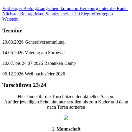
Vorheriger Beitrag:
Langscheid kommt in Berleburg unter die Räder
Nächster Beitrag:
Maxi Schulze erzielt 1:0 Siegtreffer gegen
Warstein
Termine
20.03.2026 Generalversammlung
14.05.2026 Vatertag am Sorpesse
20.07. bis 24.07.2026 Rabauken-Camp
05.12.2026 Weihnachtsfeier 2026
Torschützen 23/24
Hier findet ihr die Torschützen der aktuellen Saison.
Auf der jeweiligen Seite hinunter scrollen bis zum Kader und dann
nach Toren sortieren
1. Mannschaft