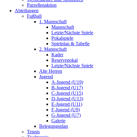
Parzellenaktion
Abteilungen
Fußball
1. Mannschaft
Mannschaft
Letzte/Nächste Spiele
Pokalspiele
Spielplan & Tabelle
2. Mannschaft
Kader
Reservepokal
Letzte/Nächste Spiele
Alte Herren
Jugend
A-Jugend (U19)
B-Jugend (U17)
C-Jugend (U15)
D-Jugend (U13)
E-Jugend (U11)
F-Jugend (U9)
G-Jugend (U7)
Galerie
Belegungsplan
Tennis