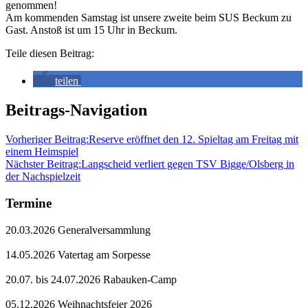
genommen!
Am kommenden Samstag ist unsere zweite beim SUS Beckum zu
Gast. Anstoß ist um 15 Uhr in Beckum.
Teile diesen Beitrag:
teilen
Beitrags-Navigation
Vorheriger Beitrag:
Reserve eröffnet den 12. Spieltag am Freitag mit
einem Heimspiel
Nächster Beitrag:
Langscheid verliert gegen TSV Bigge/Olsberg in
der Nachspielzeit
Termine
20.03.2026 Generalversammlung
14.05.2026 Vatertag am Sorpesse
20.07. bis 24.07.2026 Rabauken-Camp
05.12.2026 Weihnachtsfeier 2026