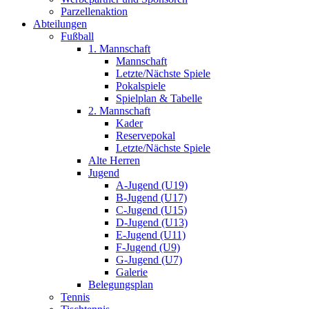
Parzellenaktion
Abteilungen
Fußball
1. Mannschaft
Mannschaft
Letzte/Nächste Spiele
Pokalspiele
Spielplan & Tabelle
2. Mannschaft
Kader
Reservepokal
Letzte/Nächste Spiele
Alte Herren
Jugend
A-Jugend (U19)
B-Jugend (U17)
C-Jugend (U15)
D-Jugend (U13)
E-Jugend (U11)
F-Jugend (U9)
G-Jugend (U7)
Galerie
Belegungsplan
Tennis