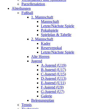
Parzellenaktion
Abteilungen
Fußball
1. Mannschaft
Mannschaft
Letzte/Nächste Spiele
Pokalspiele
Spielplan & Tabelle
2. Mannschaft
Kader
Reservepokal
Letzte/Nächste Spiele
Alte Herren
Jugend
A-Jugend (U19)
B-Jugend (U17)
C-Jugend (U15)
D-Jugend (U13)
E-Jugend (U11)
F-Jugend (U9)
G-Jugend (U7)
Galerie
Belegungsplan
Tennis