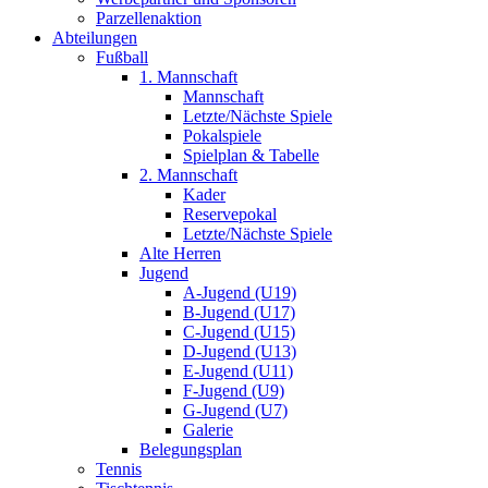
Parzellenaktion
Abteilungen
Fußball
1. Mannschaft
Mannschaft
Letzte/Nächste Spiele
Pokalspiele
Spielplan & Tabelle
2. Mannschaft
Kader
Reservepokal
Letzte/Nächste Spiele
Alte Herren
Jugend
A-Jugend (U19)
B-Jugend (U17)
C-Jugend (U15)
D-Jugend (U13)
E-Jugend (U11)
F-Jugend (U9)
G-Jugend (U7)
Galerie
Belegungsplan
Tennis