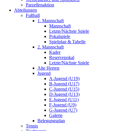
Parzellenaktion
Abteilungen
Fußball
1. Mannschaft
Mannschaft
Letzte/Nächste Spiele
Pokalspiele
Spielplan & Tabelle
2. Mannschaft
Kader
Reservepokal
Letzte/Nächste Spiele
Alte Herren
Jugend
A-Jugend (U19)
B-Jugend (U17)
C-Jugend (U15)
D-Jugend (U13)
E-Jugend (U11)
F-Jugend (U9)
G-Jugend (U7)
Galerie
Belegungsplan
Tennis