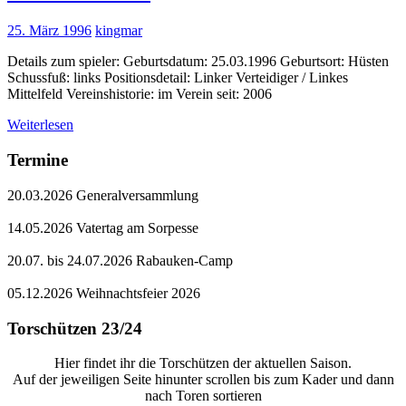
25. März 1996
kingmar
Details zum spieler: Geburtsdatum: 25.03.1996 Geburtsort: Hüsten
Schussfuß: links Positionsdetail: Linker Verteidiger / Linkes
Mittelfeld Vereinshistorie: im Verein seit: 2006
Weiterlesen
Termine
20.03.2026 Generalversammlung
14.05.2026 Vatertag am Sorpesse
20.07. bis 24.07.2026 Rabauken-Camp
05.12.2026 Weihnachtsfeier 2026
Torschützen 23/24
Hier findet ihr die Torschützen der aktuellen Saison.
Auf der jeweiligen Seite hinunter scrollen bis zum Kader und dann
nach Toren sortieren