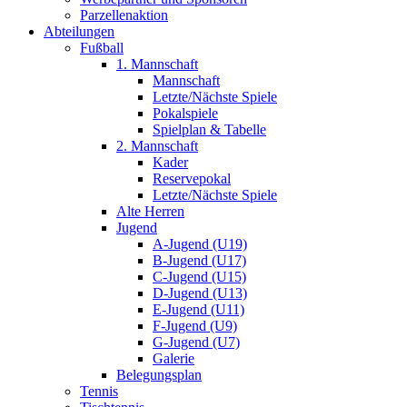
Parzellenaktion
Abteilungen
Fußball
1. Mannschaft
Mannschaft
Letzte/Nächste Spiele
Pokalspiele
Spielplan & Tabelle
2. Mannschaft
Kader
Reservepokal
Letzte/Nächste Spiele
Alte Herren
Jugend
A-Jugend (U19)
B-Jugend (U17)
C-Jugend (U15)
D-Jugend (U13)
E-Jugend (U11)
F-Jugend (U9)
G-Jugend (U7)
Galerie
Belegungsplan
Tennis