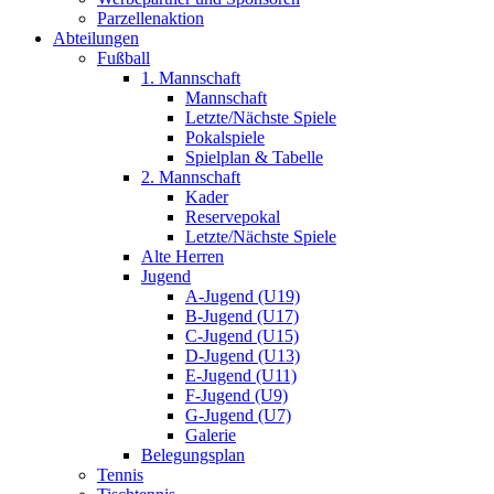
Parzellenaktion
Abteilungen
Fußball
1. Mannschaft
Mannschaft
Letzte/Nächste Spiele
Pokalspiele
Spielplan & Tabelle
2. Mannschaft
Kader
Reservepokal
Letzte/Nächste Spiele
Alte Herren
Jugend
A-Jugend (U19)
B-Jugend (U17)
C-Jugend (U15)
D-Jugend (U13)
E-Jugend (U11)
F-Jugend (U9)
G-Jugend (U7)
Galerie
Belegungsplan
Tennis