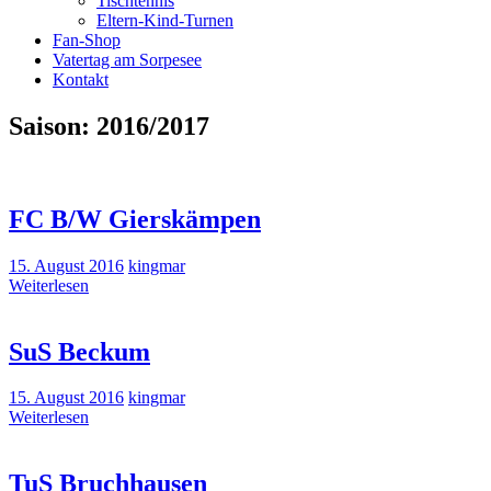
Tischtennis
Eltern-Kind-Turnen
Fan-Shop
Vatertag am Sorpesee
Kontakt
Saison:
2016/2017
FC B/W Gierskämpen
15. August 2016
kingmar
Weiterlesen
SuS Beckum
15. August 2016
kingmar
Weiterlesen
TuS Bruchhausen