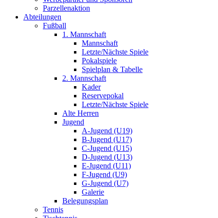
Parzellenaktion
Abteilungen
Fußball
1. Mannschaft
Mannschaft
Letzte/Nächste Spiele
Pokalspiele
Spielplan & Tabelle
2. Mannschaft
Kader
Reservepokal
Letzte/Nächste Spiele
Alte Herren
Jugend
A-Jugend (U19)
B-Jugend (U17)
C-Jugend (U15)
D-Jugend (U13)
E-Jugend (U11)
F-Jugend (U9)
G-Jugend (U7)
Galerie
Belegungsplan
Tennis