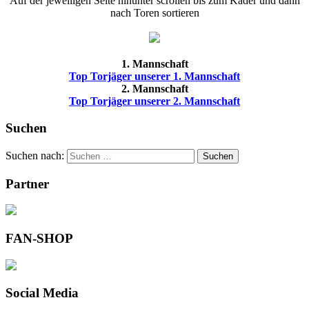
Auf der jeweiligen Seite hinunter scrollen bis zum Kader und dann
nach Toren sortieren
1. Mannschaft
Top Torjäger unserer 1. Mannschaft
2. Mannschaft
Top Torjäger unserer 2. Mannschaft
Suchen
Suchen nach:
Suchen
Partner
FAN-SHOP
Social Media