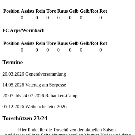
Position
Assists
Rein
Tore
Raus
Gelb
Gelb/Rot
Rot
0
0
0
0
0
0
0
FC Arpe/Wormbach
Position
Assists
Rein
Tore
Raus
Gelb
Gelb/Rot
Rot
0
0
0
0
0
0
0
Termine
20.03.2026 Generalversammlung
14.05.2026 Vatertag am Sorpesse
20.07. bis 24.07.2026 Rabauken-Camp
05.12.2026 Weihnachtsfeier 2026
Torschützen 23/24
Hier findet ihr die Torschützen der aktuellen Saison.