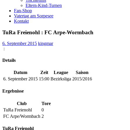
Tischtennis
Eltern-Kind-Turnen
Fan-Shop
Vatertag am Sorpesee
Kontakt
TuRa Freienohl : FC Arpe-Wormbach
6. September 2015
kingmar
:
Details
Datum
Zeit
League
Saison
6. September 2015
15:00
Bezirksliga
2015/2016
Ergebnisse
Club
Tore
TuRa Freienohl
0
FC Arpe/Wormbach
2
TuRa Freienohl