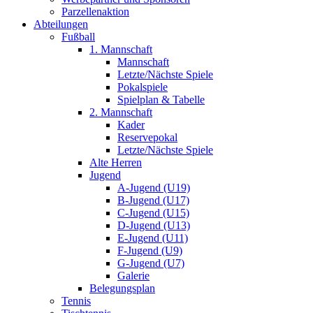
Parzellenaktion
Abteilungen
Fußball
1. Mannschaft
Mannschaft
Letzte/Nächste Spiele
Pokalspiele
Spielplan & Tabelle
2. Mannschaft
Kader
Reservepokal
Letzte/Nächste Spiele
Alte Herren
Jugend
A-Jugend (U19)
B-Jugend (U17)
C-Jugend (U15)
D-Jugend (U13)
E-Jugend (U11)
F-Jugend (U9)
G-Jugend (U7)
Galerie
Belegungsplan
Tennis