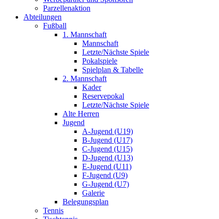
Parzellenaktion
Abteilungen
Fußball
1. Mannschaft
Mannschaft
Letzte/Nächste Spiele
Pokalspiele
Spielplan & Tabelle
2. Mannschaft
Kader
Reservepokal
Letzte/Nächste Spiele
Alte Herren
Jugend
A-Jugend (U19)
B-Jugend (U17)
C-Jugend (U15)
D-Jugend (U13)
E-Jugend (U11)
F-Jugend (U9)
G-Jugend (U7)
Galerie
Belegungsplan
Tennis