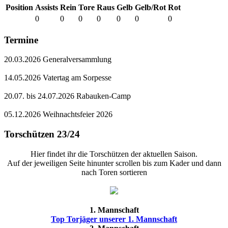
Position
Assists
Rein
Tore
Raus
Gelb
Gelb/Rot
Rot
0
0
0
0
0
0
0
Termine
20.03.2026 Generalversammlung
14.05.2026 Vatertag am Sorpesse
20.07. bis 24.07.2026 Rabauken-Camp
05.12.2026 Weihnachtsfeier 2026
Torschützen 23/24
Hier findet ihr die Torschützen der aktuellen Saison.
Auf der jeweiligen Seite hinunter scrollen bis zum Kader und dann
nach Toren sortieren
1. Mannschaft
Top Torjäger unserer 1. Mannschaft