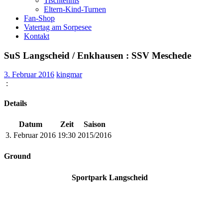
Tischtennis
Eltern-Kind-Turnen
Fan-Shop
Vatertag am Sorpesee
Kontakt
SuS Langscheid / Enkhausen : SSV Meschede
3. Februar 2016
kingmar
:
Details
Datum
Zeit
Saison
3. Februar 2016
19:30
2015/2016
Ground
Sportpark Langscheid