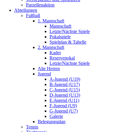
Parzellenaktion
Abteilungen
Fußball
1. Mannschaft
Mannschaft
Letzte/Nächste Spiele
Pokalspiele
Spielplan & Tabelle
2. Mannschaft
Kader
Reservepokal
Letzte/Nächste Spiele
Alte Herren
Jugend
A-Jugend (U19)
B-Jugend (U17)
C-Jugend (U15)
D-Jugend (U13)
E-Jugend (U11)
F-Jugend (U9)
G-Jugend (U7)
Galerie
Belegungsplan
Tennis