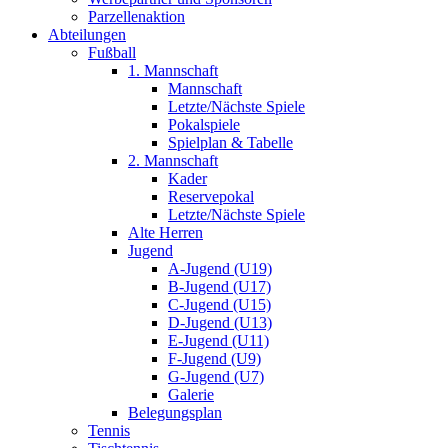
Parzellenaktion
Abteilungen
Fußball
1. Mannschaft
Mannschaft
Letzte/Nächste Spiele
Pokalspiele
Spielplan & Tabelle
2. Mannschaft
Kader
Reservepokal
Letzte/Nächste Spiele
Alte Herren
Jugend
A-Jugend (U19)
B-Jugend (U17)
C-Jugend (U15)
D-Jugend (U13)
E-Jugend (U11)
F-Jugend (U9)
G-Jugend (U7)
Galerie
Belegungsplan
Tennis