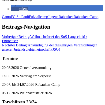
teilen
Camp
FC St. Pauli
Fußballcamp
Jugend
Rabauken
Rabauken Camp
Beitrags-Navigation
Vorheriger Beitrag:
Weihnachtsbrief des SuS Langscheid /
Enkhausen
Nächster Beitrag:
Ankündigung der diesjährigen Veranstaltungen
unserer Jugendspielgemeinschaft (JSG)
Termine
20.03.2026 Generalversammlung
14.05.2026 Vatertag am Sorpesse
20.07. bis 24.07.2026 Rabauken-Camp
05.12.2026 Weihnachtsfeier 2026
Torschützen 23/24