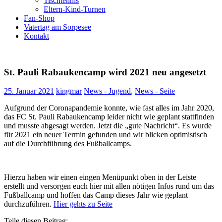
Tischtennis
Eltern-Kind-Turnen
Fan-Shop
Vatertag am Sorpesee
Kontakt
St. Pauli Rabaukencamp wird 2021 neu angesetzt
25. Januar 2021
kingmar
News - Jugend
,
News - Seite
Aufgrund der Coronapandemie konnte, wie fast alles im Jahr 2020,
das FC St. Pauli Rabaukencamp leider nicht wie geplant stattfinden
und musste abgesagt werden. Jetzt die „gute Nachricht“. Es wurde
für 2021 ein neuer Termin gefunden und wir blicken optimistisch
auf die Durchführung des Fußballcamps.
Hierzu haben wir einen eingen Menüpunkt oben in der Leiste
erstellt und versorgen euch hier mit allen nötigen Infos rund um das
Fußballcamp und hoffen das Camp dieses Jahr wie geplant
durchzuführen.
Hier gehts zu Seite
Teile diesen Beitrag: