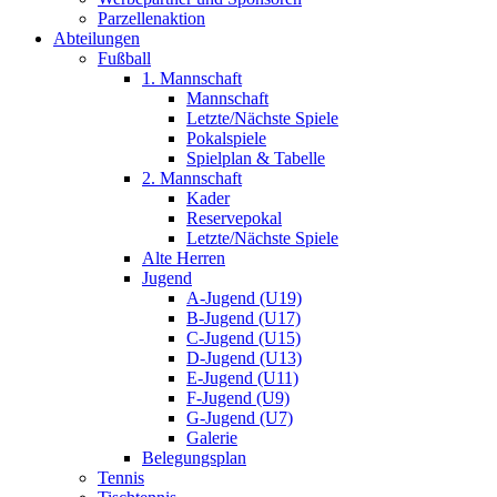
Parzellenaktion
Abteilungen
Fußball
1. Mannschaft
Mannschaft
Letzte/Nächste Spiele
Pokalspiele
Spielplan & Tabelle
2. Mannschaft
Kader
Reservepokal
Letzte/Nächste Spiele
Alte Herren
Jugend
A-Jugend (U19)
B-Jugend (U17)
C-Jugend (U15)
D-Jugend (U13)
E-Jugend (U11)
F-Jugend (U9)
G-Jugend (U7)
Galerie
Belegungsplan
Tennis