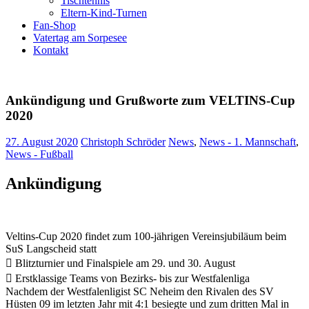
Tischtennis
Eltern-Kind-Turnen
Fan-Shop
Vatertag am Sorpesee
Kontakt
Ankündigung und Grußworte zum VELTINS-Cup
2020
27. August 2020
Christoph Schröder
News
,
News - 1. Mannschaft
,
News - Fußball
Ankündigung
Veltins-Cup 2020 findet zum 100-jährigen Vereinsjubiläum beim
SuS Langscheid statt
 Blitzturnier und Finalspiele am 29. und 30. August
 Erstklassige Teams von Bezirks- bis zur Westfalenliga
Nachdem der Westfalenligist SC Neheim den Rivalen des SV
Hüsten 09 im letzten Jahr mit 4:1 besiegte und zum dritten Mal in