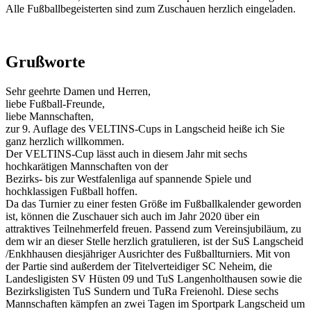
Alle Fußballbegeisterten sind zum Zuschauen herzlich eingeladen.
Grußworte
Sehr geehrte Damen und Herren,
liebe Fußball-Freunde,
liebe Mannschaften,
zur 9. Auflage des VELTINS-Cups in Langscheid heiße ich Sie
ganz herzlich willkommen.
Der VELTINS-Cup lässt auch in diesem Jahr mit sechs
hochkarätigen Mannschaften von der
Bezirks- bis zur Westfalenliga auf spannende Spiele und
hochklassigen Fußball hoffen.
Da das Turnier zu einer festen Größe im Fußballkalender geworden
ist, können die Zuschauer sich auch im Jahr 2020 über ein
attraktives Teilnehmerfeld freuen. Passend zum Vereinsjubiläum, zu
dem wir an dieser Stelle herzlich gratulieren, ist der SuS Langscheid
/Enkhhausen diesjähriger Ausrichter des Fußballturniers. Mit von
der Partie sind außerdem der Titelverteidiger SC Neheim, die
Landesligisten SV Hüsten 09 und TuS Langenholthausen sowie die
Bezirksligisten TuS Sundern und TuRa Freienohl. Diese sechs
Mannschaften kämpfen an zwei Tagen im Sportpark Langscheid um