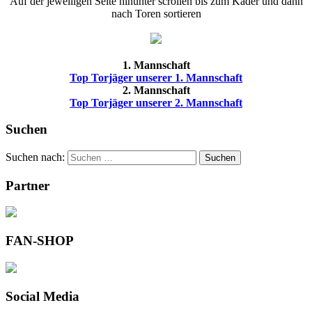
Auf der jeweiligen Seite hinunter scrollen bis zum Kader und dann
nach Toren sortieren
1. Mannschaft
Top Torjäger unserer 1. Mannschaft
2. Mannschaft
Top Torjäger unserer 2. Mannschaft
Suchen
Suchen nach:
Suchen
Partner
FAN-SHOP
Social Media