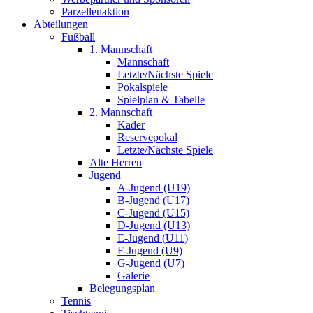
Parzellenaktion
Abteilungen
Fußball
1. Mannschaft
Mannschaft
Letzte/Nächste Spiele
Pokalspiele
Spielplan & Tabelle
2. Mannschaft
Kader
Reservepokal
Letzte/Nächste Spiele
Alte Herren
Jugend
A-Jugend (U19)
B-Jugend (U17)
C-Jugend (U15)
D-Jugend (U13)
E-Jugend (U11)
F-Jugend (U9)
G-Jugend (U7)
Galerie
Belegungsplan
Tennis