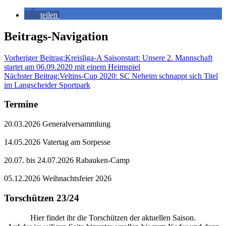
teilen
Beitrags-Navigation
Vorheriger Beitrag:
Kreisliga-A Saisonstart: Unsere 2. Mannschaft
startet am 06.09.2020 mit einem Heimspiel
Nächster Beitrag:
Veltins-Cup 2020: SC Neheim schnappt sich Titel
im Langscheider Sportpark
Termine
20.03.2026 Generalversammlung
14.05.2026 Vatertag am Sorpesse
20.07. bis 24.07.2026 Rabauken-Camp
05.12.2026 Weihnachtsfeier 2026
Torschützen 23/24
Hier findet ihr die Torschützen der aktuellen Saison.