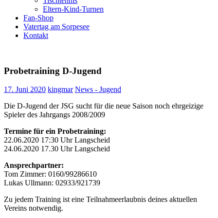
Tischtennis
Eltern-Kind-Turnen
Fan-Shop
Vatertag am Sorpesee
Kontakt
Probetraining D-Jugend
17. Juni 2020
kingmar
News - Jugend
Die D-Jugend der JSG sucht für die neue Saison noch ehrgeizige
Spieler des Jahrgangs 2008/2009
Termine für ein Probetraining:
22.06.2020 17:30 Uhr Langscheid
24.06.2020 17.30 Uhr Langscheid
Ansprechpartner:
Tom Zimmer: 0160/99286610
Lukas Ullmann: 02933/921739
Zu jedem Training ist eine Teilnahmeerlaubnis deines aktuellen
Vereins notwendig.