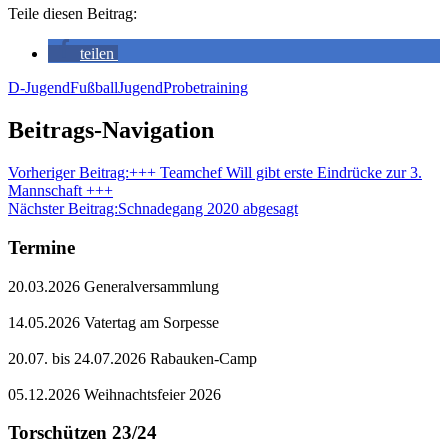
Teile diesen Beitrag:
teilen
D-Jugend
Fußball
Jugend
Probetraining
Beitrags-Navigation
Vorheriger Beitrag:
+++ Teamchef Will gibt erste Eindrücke zur 3.
Mannschaft +++
Nächster Beitrag:
Schnadegang 2020 abgesagt
Termine
20.03.2026 Generalversammlung
14.05.2026 Vatertag am Sorpesse
20.07. bis 24.07.2026 Rabauken-Camp
05.12.2026 Weihnachtsfeier 2026
Torschützen 23/24