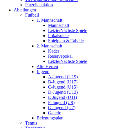
Parzellenaktion
Abteilungen
Fußball
1. Mannschaft
Mannschaft
Letzte/Nächste Spiele
Pokalspiele
Spielplan & Tabelle
2. Mannschaft
Kader
Reservepokal
Letzte/Nächste Spiele
Alte Herren
Jugend
A-Jugend (U19)
B-Jugend (U17)
C-Jugend (U15)
D-Jugend (U13)
E-Jugend (U11)
F-Jugend (U9)
G-Jugend (U7)
Galerie
Belegungsplan
Tennis