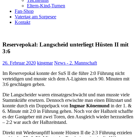
Tischtennis
Eltern-Kind-Turnen
Fan-Shop
Vatertag am Sorpesee
Kontakt
Reservepokal: Langscheid unterliegt Hüsten II mit
3:6
26. Februar 2020
kingmar
News - 2. Mannschaft
Im Reservepokal konnte der SuS II die führe 2:0 Führung nicht
verteidigen und musste sich dem A-Ligisten nach 90. Minuten mit
3:6 geschlagen geben.
Die Langscheider waren einsatzgeschwächt und man musste viele
Stammkräfte ersetzen. Dennoch erwischte man einen Blitzstart und
konnte durch ein Doppelpack von
Ingmar Könemund
in der 1. &
6. Minute mit 2:0 in Führung gehen. Noch vor der Halbzeit schaffte
es der Gastgeber mit zwei Toren, den Ausgleich wieder herzustellen
– 2:2 war auch der Halbzeitstand.
Direkt mit Wiederanpfiff konnte Hüsten II die 2:3 Führung erzielen