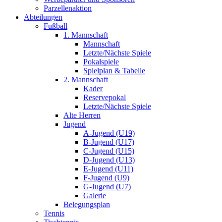
Parzellenaktion
Abteilungen
Fußball
1. Mannschaft
Mannschaft
Letzte/Nächste Spiele
Pokalspiele
Spielplan & Tabelle
2. Mannschaft
Kader
Reservepokal
Letzte/Nächste Spiele
Alte Herren
Jugend
A-Jugend (U19)
B-Jugend (U17)
C-Jugend (U15)
D-Jugend (U13)
E-Jugend (U11)
F-Jugend (U9)
G-Jugend (U7)
Galerie
Belegungsplan
Tennis