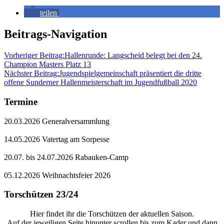
teilen
Beitrags-Navigation
Vorheriger Beitrag:
Hallenrunde: Langscheid belegt bei den 24.
Champion Masters Platz 13
Nächster Beitrag:
Jugendspielgemeinschaft präsentiert die dritte
offene Sunderner Hallenmeisterschaft im Jugendfußball 2020
Termine
20.03.2026 Generalversammlung
14.05.2026 Vatertag am Sorpesse
20.07. bis 24.07.2026 Rabauken-Camp
05.12.2026 Weihnachtsfeier 2026
Torschützen 23/24
Hier findet ihr die Torschützen der aktuellen Saison.
Auf der jeweiligen Seite hinunter scrollen bis zum Kader und dann