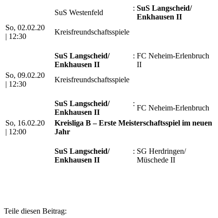
:
SuS Langscheid/​
SuS Westenfeld
Enkhausen II
So, 02.02.20
Kreisfreundschaftsspiele
|
12:30
SuS Langscheid/​
:
FC Neheim-Erlenbruch
Enkhausen II
II
So, 09.02.20
Kreisfreundschaftsspiele
|
12:30
SuS Langscheid/​
:
FC Neheim-Erlenbruch
Enkhausen II
So, 16.02.20
Kreisliga B – Erste Meisterschaftsspiel im neuen
|
12:00
Jahr
SuS Langscheid/​
:
SG Herdringen/​
Enkhausen II
Müschede II
Teile diesen Beitrag: