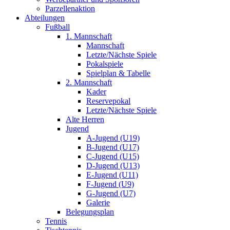
Parzellenaktion
Abteilungen
Fußball
1. Mannschaft
Mannschaft
Letzte/Nächste Spiele
Pokalspiele
Spielplan & Tabelle
2. Mannschaft
Kader
Reservepokal
Letzte/Nächste Spiele
Alte Herren
Jugend
A-Jugend (U19)
B-Jugend (U17)
C-Jugend (U15)
D-Jugend (U13)
E-Jugend (U11)
F-Jugend (U9)
G-Jugend (U7)
Galerie
Belegungsplan
Tennis