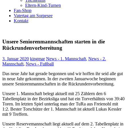
Tischtennis
Eltern-Kind-Turnen
Fan-Shop
Vatertag am Sorpesee
Kontakt
Unsere Seniorenmannschaften starten in die
Rückrundenvorbereitung
3. Januar 2020
kingmar
News - 1. Mannschaft
,
News - 2.
Mannschaft
,
News - Fußball
Das neue Jahr hat gerade begonnen und wir hoffen ihr seid alle gut
in neue Jahr gekommen. In der zweiten Januarwoche beginnen
unsere Seniorenmannschaften in die Rückrundenvorbereitung.
Unsere 1. Mannschaft belegt aktuell mit 25 Zählern den 6
Tabellenplatz in der Bezirksliga und hat ein Torverhältnis von 39:40
Toren. Im letzten Spiel unterlag man der TuRa aus Freienohl mit
1:2. Bester Torschütze der 1. Mannschaft ist aktuell Lukas Kessler
mit 9 Treffern.
Unsere Reservemannschaft liegt aktuell auf dem 2. Tabellenplatz in