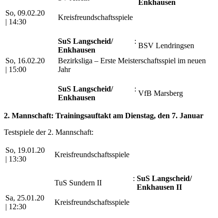
Enkhausen
So, 09.02.20
Kreisfreundschaftsspiele
|
14:30
SuS Langscheid/​
:
BSV Lendringsen
Enkhausen
So, 16.02.20
Bezirksliga – Erste Meisterschaftsspiel im neuen
|
15:00
Jahr
SuS Langscheid/​
:
VfB Marsberg
Enkhausen
2. Mannschaft: Trainingsauftakt am Dienstag, den 7. Januar
Testspiele der 2. Mannschaft:
So, 19.01.20
Kreisfreundschaftsspiele
|
13:30
:
SuS Langscheid/​
TuS Sundern II
Enkhausen II
Sa, 25.01.20
Kreisfreundschaftsspiele
|
12:30