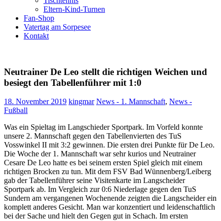
Tischtennis
Eltern-Kind-Turnen
Fan-Shop
Vatertag am Sorpesee
Kontakt
Neutrainer De Leo stellt die richtigen Weichen und
besiegt den Tabellenführer mit 1:0
18. November 2019
kingmar
News - 1. Mannschaft
,
News -
Fußball
Was ein Spieltag im Langschieder Sportpark. Im Vorfeld konnte
unsere 2. Mannschaft gegen den Tabellenvierten des TuS
Vosswinkel II mit 3:2 gewinnen. Die ersten drei Punkte für De Leo.
Die Woche der 1. Mannschaft war sehr kurios und Neutrainer
Cesare De Leo hatte es bei seinem ersten Spiel gleich mit einem
richtigen Brocken zu tun. Mit dem FSV Bad Wünnenberg/Leiberg
gab der Tabellenführer seine Visitenkarte im Langscheider
Sportpark ab. Im Vergleich zur 0:6 Niederlage gegen den TuS
Sundern am vergangenen Wochenende zeigten die Langscheider ein
komplett anderes Gesicht. Man war konzentiert und leidenschaftlich
bei der Sache und hielt den Gegen gut in Schach. Im ersten