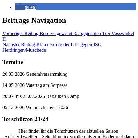
teilen
Beitrags-Navigation
Vorheriger Beitrag:
Reserve gewinnt 3:2 gegen den TuS Vosswinkel
II
Nächster Beitrag:
Klarer Erfolg der U11 gegen JSG
Herdringen/Müschede
Termine
20.03.2026 Generalversammlung
14.05.2026 Vatertag am Sorpesse
20.07. bis 24.07.2026 Rabauken-Camp
05.12.2026 Weihnachtsfeier 2026
Torschützen 23/24
Hier findet ihr die Torschützen der aktuellen Saison.
Auf der jeweiligen Seite hinunter scrollen bis zum Kader und dann