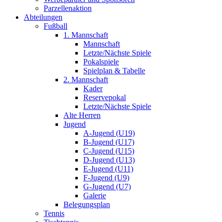
Parzellenaktion
Abteilungen
Fußball
1. Mannschaft
Mannschaft
Letzte/Nächste Spiele
Pokalspiele
Spielplan & Tabelle
2. Mannschaft
Kader
Reservepokal
Letzte/Nächste Spiele
Alte Herren
Jugend
A-Jugend (U19)
B-Jugend (U17)
C-Jugend (U15)
D-Jugend (U13)
E-Jugend (U11)
F-Jugend (U9)
G-Jugend (U7)
Galerie
Belegungsplan
Tennis