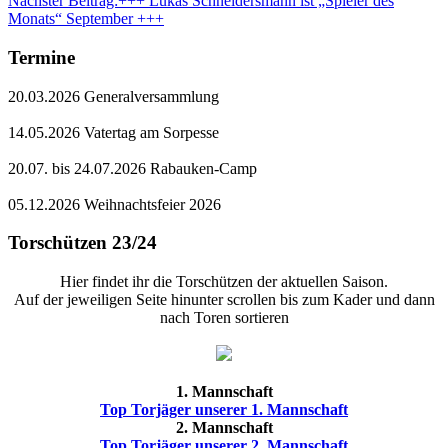
Nächster Beitrag:
+++ Lukas Schneidersmann ist „Spieler des
Monats“ September +++
Termine
20.03.2026 Generalversammlung
14.05.2026 Vatertag am Sorpesse
20.07. bis 24.07.2026 Rabauken-Camp
05.12.2026 Weihnachtsfeier 2026
Torschützen 23/24
Hier findet ihr die Torschützen der aktuellen Saison.
Auf der jeweiligen Seite hinunter scrollen bis zum Kader und dann
nach Toren sortieren
1. Mannschaft
Top Torjäger unserer 1. Mannschaft
2. Mannschaft
Top Torjäger unserer 2. Mannschaft