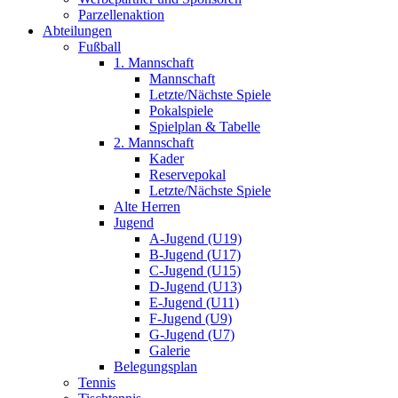
Parzellenaktion
Abteilungen
Fußball
1. Mannschaft
Mannschaft
Letzte/Nächste Spiele
Pokalspiele
Spielplan & Tabelle
2. Mannschaft
Kader
Reservepokal
Letzte/Nächste Spiele
Alte Herren
Jugend
A-Jugend (U19)
B-Jugend (U17)
C-Jugend (U15)
D-Jugend (U13)
E-Jugend (U11)
F-Jugend (U9)
G-Jugend (U7)
Galerie
Belegungsplan
Tennis