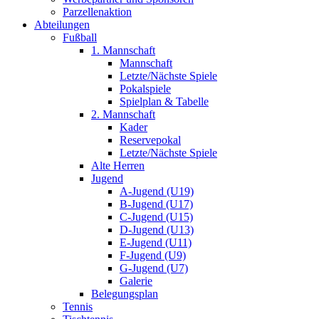
Parzellenaktion
Abteilungen
Fußball
1. Mannschaft
Mannschaft
Letzte/Nächste Spiele
Pokalspiele
Spielplan & Tabelle
2. Mannschaft
Kader
Reservepokal
Letzte/Nächste Spiele
Alte Herren
Jugend
A-Jugend (U19)
B-Jugend (U17)
C-Jugend (U15)
D-Jugend (U13)
E-Jugend (U11)
F-Jugend (U9)
G-Jugend (U7)
Galerie
Belegungsplan
Tennis