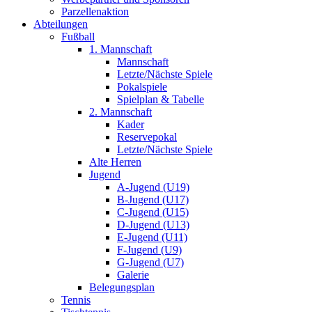
Parzellenaktion
Abteilungen
Fußball
1. Mannschaft
Mannschaft
Letzte/Nächste Spiele
Pokalspiele
Spielplan & Tabelle
2. Mannschaft
Kader
Reservepokal
Letzte/Nächste Spiele
Alte Herren
Jugend
A-Jugend (U19)
B-Jugend (U17)
C-Jugend (U15)
D-Jugend (U13)
E-Jugend (U11)
F-Jugend (U9)
G-Jugend (U7)
Galerie
Belegungsplan
Tennis