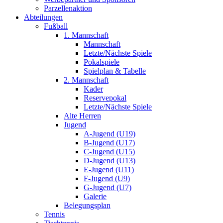
Parzellenaktion
Abteilungen
Fußball
1. Mannschaft
Mannschaft
Letzte/Nächste Spiele
Pokalspiele
Spielplan & Tabelle
2. Mannschaft
Kader
Reservepokal
Letzte/Nächste Spiele
Alte Herren
Jugend
A-Jugend (U19)
B-Jugend (U17)
C-Jugend (U15)
D-Jugend (U13)
E-Jugend (U11)
F-Jugend (U9)
G-Jugend (U7)
Galerie
Belegungsplan
Tennis