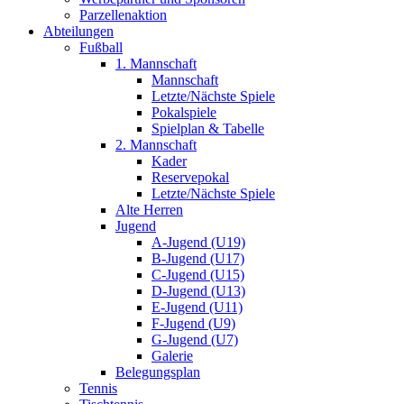
Parzellenaktion
Abteilungen
Fußball
1. Mannschaft
Mannschaft
Letzte/Nächste Spiele
Pokalspiele
Spielplan & Tabelle
2. Mannschaft
Kader
Reservepokal
Letzte/Nächste Spiele
Alte Herren
Jugend
A-Jugend (U19)
B-Jugend (U17)
C-Jugend (U15)
D-Jugend (U13)
E-Jugend (U11)
F-Jugend (U9)
G-Jugend (U7)
Galerie
Belegungsplan
Tennis