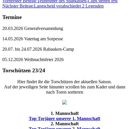
Vorheriger Beitrag:
Teilnehmer des Sparkassen-Cups stehen fest
Nächster Beitrag:
Langscheid verabschiedet 2 Legenden
Termine
20.03.2026 Generalversammlung
14.05.2026 Vatertag am Sorpesse
20.07. bis 24.07.2026 Rabauken-Camp
05.12.2026 Weihnachtsfeier 2026
Torschützen 23/24
Hier findet ihr die Torschützen der aktuellen Saison.
Auf der jeweiligen Seite hinunter scrollen bis zum Kader und dann
nach Toren sortieren
1. Mannschaft
Top Torjäger unserer 1. Mannschaft
2. Mannschaft
Top Torjäger unserer 2. Mannschaft