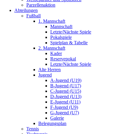
Parzellenaktion
Abteilungen
Fußball
1. Mannschaft
Mannschaft
Letzte/Nächste Spiele
Pokalspiele
Spielplan & Tabelle
2. Mannschaft
Kader
Reservepokal
Letzte/Nächste Spiele
Alte Herren
Jugend
A-Jugend (U19)
B-Jugend (U17)
C-Jugend (U15)
D-Jugend (U13)
E-Jugend (U11)
F-Jugend (U9)
G-Jugend (U7)
Galerie
Belegungsplan
Tennis