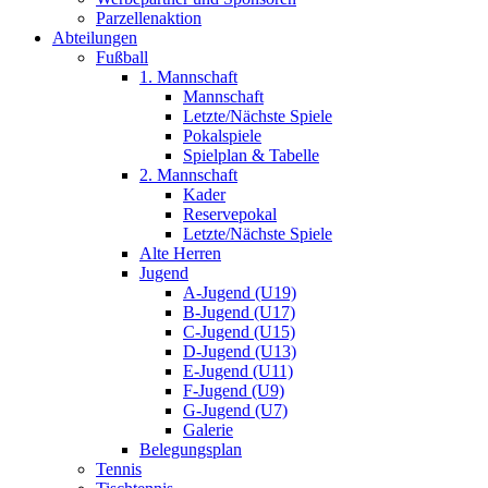
Parzellenaktion
Abteilungen
Fußball
1. Mannschaft
Mannschaft
Letzte/Nächste Spiele
Pokalspiele
Spielplan & Tabelle
2. Mannschaft
Kader
Reservepokal
Letzte/Nächste Spiele
Alte Herren
Jugend
A-Jugend (U19)
B-Jugend (U17)
C-Jugend (U15)
D-Jugend (U13)
E-Jugend (U11)
F-Jugend (U9)
G-Jugend (U7)
Galerie
Belegungsplan
Tennis