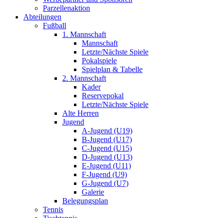
Parzellenaktion
Abteilungen
Fußball
1. Mannschaft
Mannschaft
Letzte/Nächste Spiele
Pokalspiele
Spielplan & Tabelle
2. Mannschaft
Kader
Reservepokal
Letzte/Nächste Spiele
Alte Herren
Jugend
A-Jugend (U19)
B-Jugend (U17)
C-Jugend (U15)
D-Jugend (U13)
E-Jugend (U11)
F-Jugend (U9)
G-Jugend (U7)
Galerie
Belegungsplan
Tennis