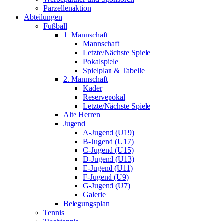
Parzellenaktion
Abteilungen
Fußball
1. Mannschaft
Mannschaft
Letzte/Nächste Spiele
Pokalspiele
Spielplan & Tabelle
2. Mannschaft
Kader
Reservepokal
Letzte/Nächste Spiele
Alte Herren
Jugend
A-Jugend (U19)
B-Jugend (U17)
C-Jugend (U15)
D-Jugend (U13)
E-Jugend (U11)
F-Jugend (U9)
G-Jugend (U7)
Galerie
Belegungsplan
Tennis