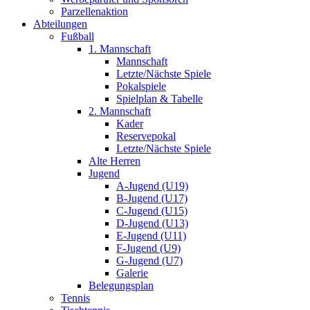
Parzellenaktion
Abteilungen
Fußball
1. Mannschaft
Mannschaft
Letzte/Nächste Spiele
Pokalspiele
Spielplan & Tabelle
2. Mannschaft
Kader
Reservepokal
Letzte/Nächste Spiele
Alte Herren
Jugend
A-Jugend (U19)
B-Jugend (U17)
C-Jugend (U15)
D-Jugend (U13)
E-Jugend (U11)
F-Jugend (U9)
G-Jugend (U7)
Galerie
Belegungsplan
Tennis